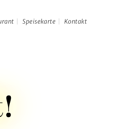
urant
Speisekarte
Kontakt
t!