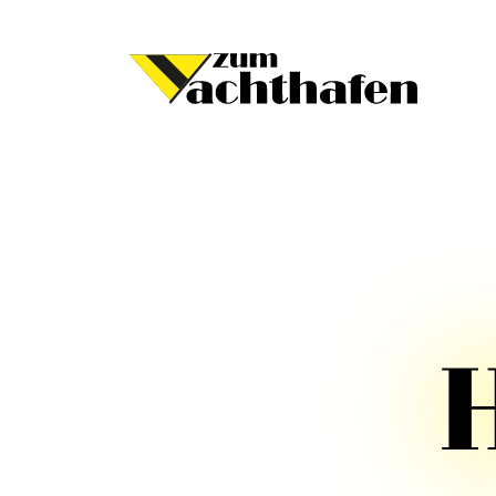
Eingang
Yachthafen
Speisekarte
Kontakt
H
Impressum
Datenschutz