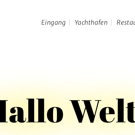
Eingang
Yachthafen
Resta
allo Wel